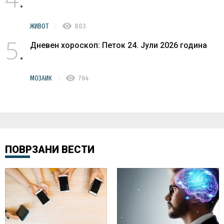
visibility
ЖИВОТ
803
5
Дневен хороскоп: Петок 24. Јули 2026 година
visibility
МОЗАИК
764
ПОВРЗАНИ ВЕСТИ