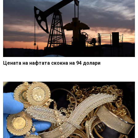
Цената на нафтата скокна на 94 долари