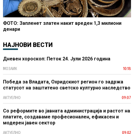
ФОТО: Запленет златен накит вреден 1,3 милиони
денари
НАЈНОВИ ВЕСТИ
Дневен хороскоп: Петок 24. Јули 2026 година
МОЗАИК
10:18
Победа за Владата, Охридскиот регион го задржа
статусот на заштитено светско културно наследство
АКТУЕЛНО
09:07
Со реформите во јавната администрација и растот на
платите, создаваме професионален, ефикасен и
модерен јавен сектор
АКТУЕЛНО
09:02