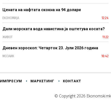
Цената на нафтата скокна на 94 долари
ЕКОНОМИЈА
12:24
Дали морската вода навистина ја оштетува косата?
ЖИВОТ
11:22
Дневен хороскоп: Четврток 23. Јули 2026 година
МОЗАИК
10:42
ИМПРЕСУМ
МАРКЕТИНГ
КОНТАКТ
© Copyright 2026 Ekonomski.mk