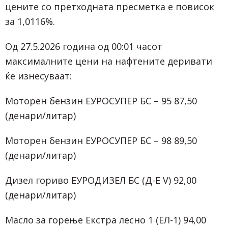
цените со претходната пресметка е повисок
за 1,0116%.
Од 27.5.2026 година од 00:01 часот
максималните цени на нафтените деривати
ќе изнесуваат:
Моторен бензин ЕУРОСУПЕР БС – 95 87,50
(денари/литар)
Моторен бензин ЕУРОСУПЕР БС – 98 89,50
(денари/литар)
Дизел гориво ЕУРОДИЗЕЛ БС (Д-Е V) 92,00
(денари/литар)
Масло за горење Екстра лесно 1 (ЕЛ-1) 94,00