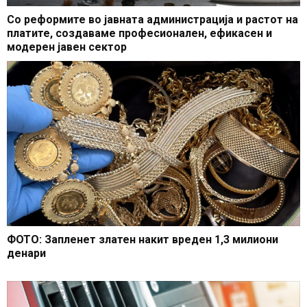
Со реформите во јавната администрација и растот на
платите, создаваме професионален, ефикасен и
модерен јавен сектор
ФОТО: Запленет златен накит вреден 1,3 милиони
денари