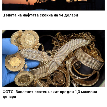
Цената на нафтата скокна на 94 долари
ФОТО: Запленет златен накит вреден 1,3 милиони
денари