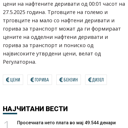
цени на нафтените деривати од 00:01 часот на
27.5.2025 година. Трговците на големо и
трговците на мало со нафтени деривати и
горива за транспорт можат да ги формираат
цените на одделни нафтени деривати и
горива за транспорт и пониско од
највисоките утврдени цени, велат од
Регулаторна.
ЦЕНИ
ГОРИВА
БЕНЗИН
ДИЗЕЛ
НАЈЧИТАНИ
ВЕСТИ
1
Просечната нето плата во мај 49.544 денари