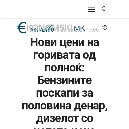
АКТУЕЛНО
АКТУЕЛНО
26.05.2026
13:06
Нови цени на
ЕКОНОМИЈА
горивата од
ФИНАНСИИ
полноќ:
БАНКАРСТВО
Бензините
ЖИВОТ
поскапи за
МОЗАИК
половина денар,
дизелот со