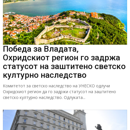
Победа за Владата,
Охридскиот регион го задржа
статусот на заштитено светско
културно наследство
Комитетот за светско наследство на УНЕСКО одлучи
Охридскиот регион да го задржи статусот на заштитено
светско културно наследство. Одлуката...