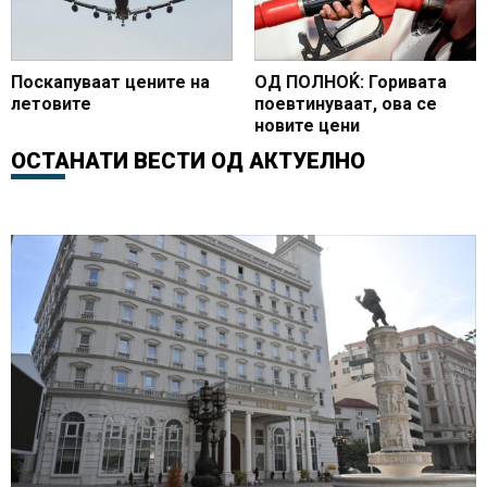
Поскапуваат цените на
ОД ПОЛНОЌ: Горивата
летовите
поевтинуваат, ова се
новите цени
ОСТАНАТИ ВЕСТИ ОД
АКТУЕЛНО