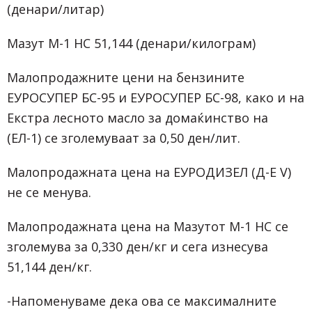
(денари/литар)
Мазут М-1 НС 51,144 (денари/килограм)
Малопродажните цени на бензините
ЕУРОСУПЕР БС-95 и ЕУРОСУПЕР БС-98, како и на
Екстра лесното масло за домаќинство на
(ЕЛ-1) се зголемуваат за 0,50 ден/лит.
Малопродажната цена на ЕУРОДИЗЕЛ (Д-Е V)
не се менува.
Малопродажната цена на Мазутот М-1 НС се
зголемува за 0,330 ден/кг и сега изнесува
51,144 ден/кг.
-Напоменуваме дека ова се максималните