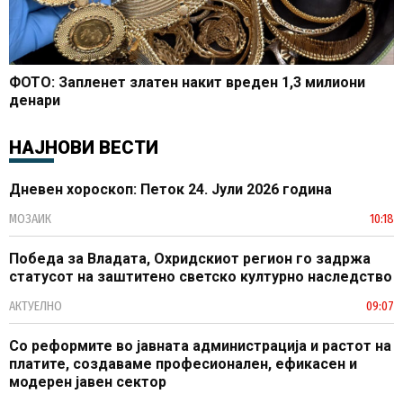
ФОТО: Запленет златен накит вреден 1,3 милиони
денари
НАЈНОВИ ВЕСТИ
Дневен хороскоп: Петок 24. Јули 2026 година
МОЗАИК
10:18
Победа за Владата, Охридскиот регион го задржа
статусот на заштитено светско културно наследство
АКТУЕЛНО
09:07
Со реформите во јавната администрација и растот на
платите, создаваме професионален, ефикасен и
модерен јавен сектор