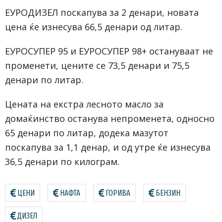
ЕУРОДИЗЕЛ поскапува за 2 денари, новата
цена ќе изнесува 66,5 денари од литар.
ЕУРОСУПЕР 95 и ЕУРОСУПЕР 98+ остануваат не
променети, цените се 73,5 денари и 75,5
денари по литар.
Цената на екстра лесното масло за
домаќинство останува непроменета, односно
65 денари по литар, додека мазутот
поскапува за 1,1 денар, и од утре ќе изнесува
36,5 денари по килограм.
ЦЕНИ
НАФТА
ГОРИВА
БЕНЗИН
ДИЗЕЛ