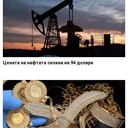
Цената на нафтата скокна на 94 долари