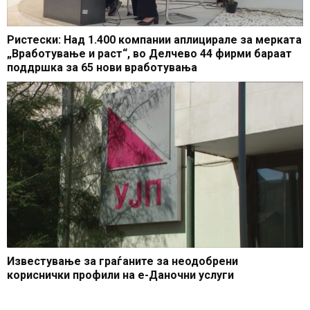
Ристески: Над 1.400 компании аплицирале за мерката
„Вработување и раст“, во Делчево 44 фирми бараат
поддршка за 65 нови вработувања
Известување за граѓаните за неодобрени
кориснички профили на е-Даночни услуги