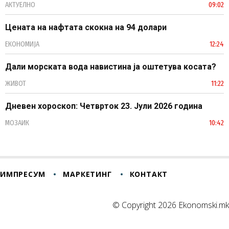
АКТУЕЛНО
09:02
Цената на нафтата скокна на 94 долари
ЕКОНОМИЈА
12:24
Дали морската вода навистина ја оштетува косата?
ЖИВОТ
11:22
Дневен хороскоп: Четврток 23. Јули 2026 година
МОЗАИК
10:42
ИМПРЕСУМ
МАРКЕТИНГ
КОНТАКТ
© Copyright 2026 Ekonomski.mk