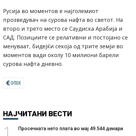
Русија во моментов е најголемиот
прозведувач на сурова нафта во светот. На
второ и трето место се Саудиска Арабија и
САД. Позициите се релативни и постојано се
менуваат, бидејќи секоја од трите земји во
моментов вади околу 10 милиони барели
сурова нафта дневно.
OПЕК
НАЈЧИТАНИ
ВЕСТИ
1
Просечната нето плата во мај 49.544 денари