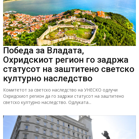
Победа за Владата,
Охридскиот регион го задржа
статусот на заштитено светско
културно наследство
Комитетот за светско наследство на УНЕСКО одлучи
Охридскиот регион да го задржи статусот на заштитено
светско културно наследство. Одлуката...