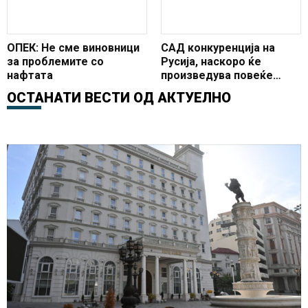
ОПЕК: Не сме виновници
САД конкуренција на
за проблемите со
Русија, наскоро ќе
нафтата
произведува повеќе
нафта
ОСТАНАТИ ВЕСТИ ОД
АКТУЕЛНО