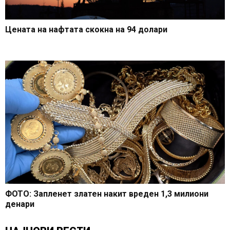
Цената на нафтата скокна на 94 долари
ФОТО: Запленет златен накит вреден 1,3 милиони
денари