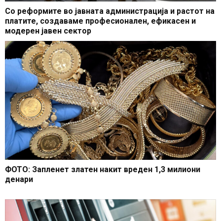
Со реформите во јавната администрација и растот на
платите, создаваме професионален, ефикасен и
модерен јавен сектор
ФОТО: Запленет златен накит вреден 1,3 милиони
денари