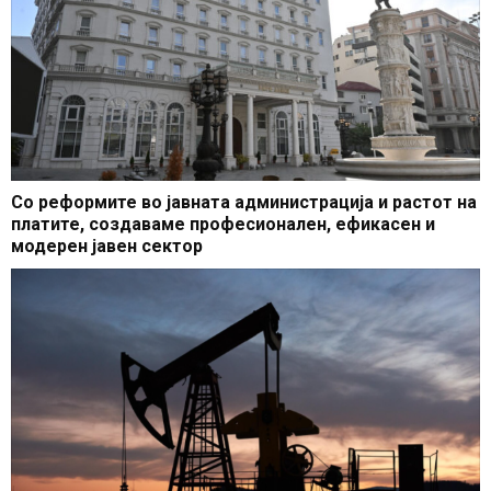
Со реформите во јавната администрација и растот на
платите, создаваме професионален, ефикасен и
модерен јавен сектор