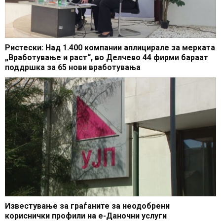
Ристески: Над 1.400 компании аплицирале за мерката
„Вработување и раст“, во Делчево 44 фирми бараат
поддршка за 65 нови вработувања
Известување за граѓаните за неодобрени
кориснички профили на е-Даночни услуги