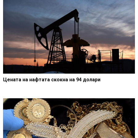
Цената на нафтата скокна на 94 долари