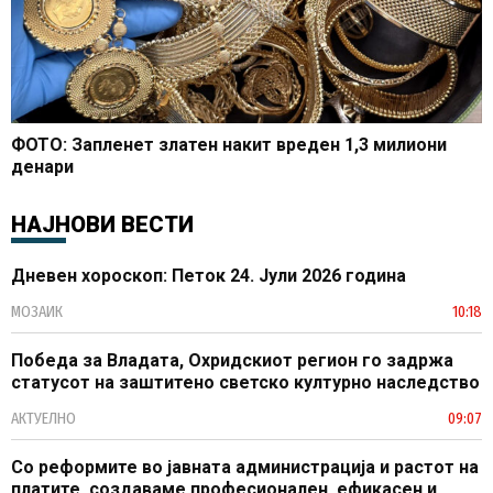
ФОТО: Запленет златен накит вреден 1,3 милиони
денари
НАЈНОВИ ВЕСТИ
Дневен хороскоп: Петок 24. Јули 2026 година
МОЗАИК
10:18
Победа за Владата, Охридскиот регион го задржа
статусот на заштитено светско културно наследство
АКТУЕЛНО
09:07
Со реформите во јавната администрација и растот на
платите, создаваме професионален, ефикасен и