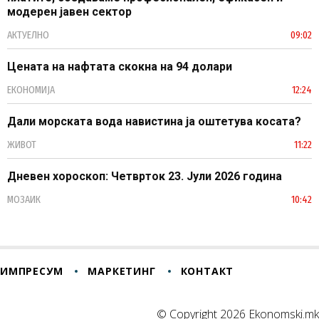
модерен јавен сектор
АКТУЕЛНО
09:02
Цената на нафтата скокна на 94 долари
ЕКОНОМИЈА
12:24
Дали морската вода навистина ја оштетува косата?
ЖИВОТ
11:22
Дневен хороскоп: Четврток 23. Јули 2026 година
МОЗАИК
10:42
ИМПРЕСУМ
МАРКЕТИНГ
КОНТАКТ
© Copyright 2026 Ekonomski.mk