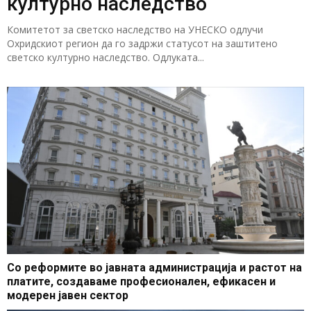
културно наследство
Комитетот за светско наследство на УНЕСКО одлучи
Охридскиот регион да го задржи статусот на заштитено
светско културно наследство. Одлуката...
Со реформите во јавната администрација и растот на
платите, создаваме професионален, ефикасен и
модерен јавен сектор