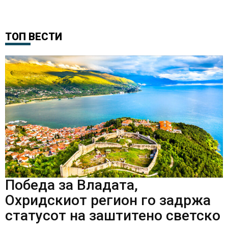
ТОП ВЕСТИ
Победа за Владата,
Охридскиот регион го задржа
статусот на заштитено светско