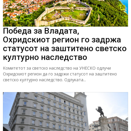
Победа за Владата,
Охридскиот регион го задржа
статусот на заштитено светско
културно наследство
Комитетот за светско наследство на УНЕСКО одлучи
Охридскиот регион да го задржи статусот на заштитено
светско културно наследство. Одлуката...