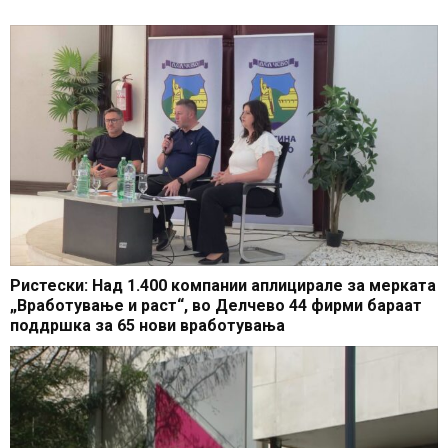
Ристески: Над 1.400 компании аплицирале за мерката
„Вработување и раст“, во Делчево 44 фирми бараат
поддршка за 65 нови вработувања