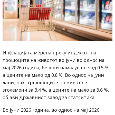
Инфлацијата мерена преку индексот на
трошоците на животот во јуни во однос на
мај 2026 година, бележи намалување од 0.5 %,
а цените на мало од 0.8 %. Во однос на јуни
лани, пак, тршошоците на живот се
зголемени за 3.4 %, а цените на мало за 3.6 %,
објави Државниот завод за статситика.
Во јуни 2026 година, во однос на мај 2026