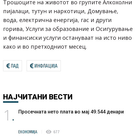
Трошоците на животот во групите Алкохолни
пијалаци, тутун и наркотици, Домување,
вода, електрична енергија, гас и други
горива, Услуги за образование и Осигурување
и финансиски услуги остануваат на исто ниво
како и во претходниот месец.
ПАД
ИНФЛАЦИЈА
НАЈЧИТАНИ
ВЕСТИ
1
Просечната нето плата во мај 49.544 денари
visibility
ЕКОНОМИЈА
677