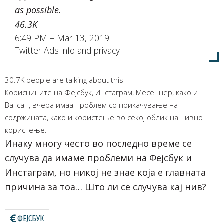
as possible.
46.3K
6:49 PM – Mar 13, 2019
Twitter Ads info and privacy
30.7K people are talking about this
Корисниците на Фејсбук, Инстаграм, Месенџер, како и
Ватсап, вчера имаа проблем со прикачување на
содржината, како и користење во секој облик на нивно
користење.
Инаку многу често во последно време се
случува да имаме проблеми на Фејсбук и
Инстаграм, но никој не знае која е главната
причина за тоа… Што ли се случува кај нив?
ФЕЈСБУК