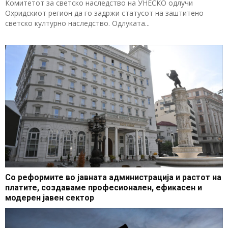
Комитетот за светско наследство на УНЕСКО одлучи
Охридскиот регион да го задржи статусот на заштитено
светско културно наследство. Одлуката...
Со реформите во јавната администрација и растот на
платите, создаваме професионален, ефикасен и
модерен јавен сектор