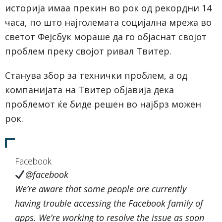
историја имаа прекин во рок од рекордни 14
часа, по што најголемата социјална мрежа во
светот Фејсбук мораше да го објаснат својот
проблем преку својот ривал Твитер.
Станува збор за технички проблем, а од
компанијата на Твитер објавија дека
проблемот ќе биде решен во најбрз можен
рок.
Facebook
@facebook
We’re aware that some people are currently
having trouble accessing the Facebook family of
apps. We’re working to resolve the issue as soon