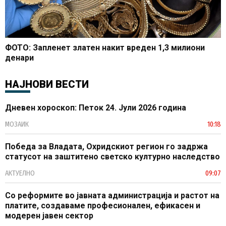
ФОТО: Запленет златен накит вреден 1,3 милиони
денари
НАЈНОВИ ВЕСТИ
Дневен хороскоп: Петок 24. Јули 2026 година
МОЗАИК
10:18
Победа за Владата, Охридскиот регион го задржа
статусот на заштитено светско културно наследство
АКТУЕЛНО
09:07
Со реформите во јавната администрација и растот на
платите, создаваме професионален, ефикасен и
модерен јавен сектор