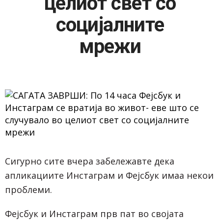
целиот свет со
социјалните
мрежи
Сигурно сите вчера забележавте дека
апликациите Инстаграм и Фејсбук имаа некои
проблеми.
Фејсбук и Инстаграм прв пат во својата