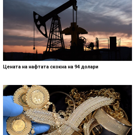
Цената на нафтата скокна на 94 долари