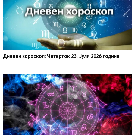
Дневен хороскоп: Четврток 23. Јули 2026 година