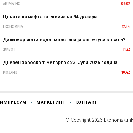
АКТУЕЛНО
09:02
Цената на нафтата скокна на 94 долари
ЕКОНОМИЈА
12:24
Дали морската вода навистина ја оштетува косата?
ЖИВОТ
11:22
Дневен хороскоп: Четврток 23. Јули 2026 година
МОЗАИК
10:42
ИМПРЕСУМ
МАРКЕТИНГ
КОНТАКТ
© Copyright 2026 Ekonomski.mk