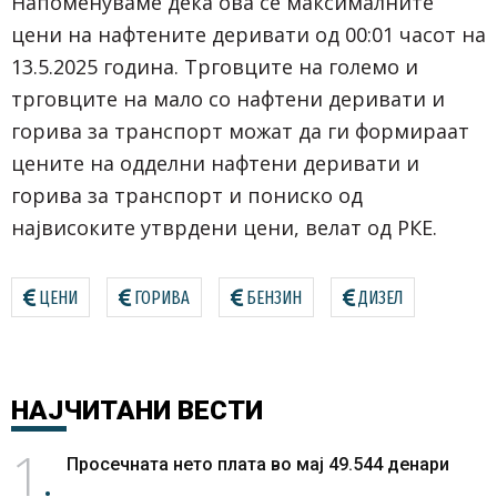
Напоменуваме дека ова се максималните
цени на нафтените деривати од 00:01 часот на
13.5.2025 година. Трговците на големо и
трговците на мало со нафтени деривати и
горива за транспорт можат да ги формираат
цените на одделни нафтени деривати и
горива за транспорт и пониско од
највисоките утврдени цени, велат од РКЕ.
ЦЕНИ
ГОРИВА
БЕНЗИН
ДИЗЕЛ
НАЈЧИТАНИ
ВЕСТИ
1
Просечната нето плата во мај 49.544 денари