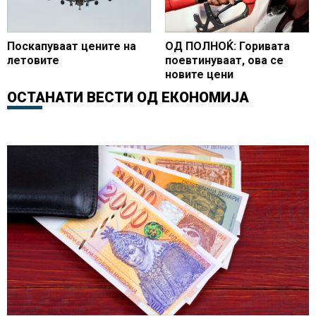
Поскапуваат цените на
ОД ПОЛНОЌ: Горивата
летовите
поевтинуваат, ова се
новите цени
ОСТАНАТИ ВЕСТИ ОД
ЕКОНОМИЈА