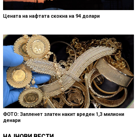
Цената на нафтата скокна на 94 долари
ФОТО: Запленет златен накит вреден 1,3 милиони
денари
НАЈНОВИ ВЕСТИ