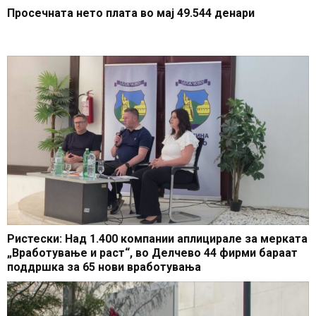
Просечната нето плата во мај 49.544 денари
Ристески: Над 1.400 компании аплицирале за мерката
„Вработување и раст“, во Делчево 44 фирми бараат
поддршка за 65 нови вработувања