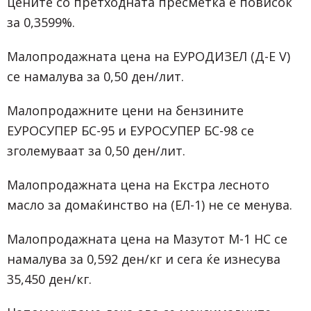
цените со претходната пресметка е повисок
за 0,3599%.
Малопродажната цена на ЕУРОДИЗЕЛ (Д-Е V)
се намалува за 0,50 ден/лит.
Малопродажните цени на бензините
ЕУРОСУПЕР БС-95 и ЕУРОСУПЕР БС-98 се
зголемуваат за 0,50 ден/лит.
Малопродажната цена на Екстра лесното
масло за домаќинство на (ЕЛ-1) не се менува.
Малопродажната цена на Мазутот М-1 НС се
намалува за 0,592 ден/кг и сега ќе изнесува
35,450 ден/кг.