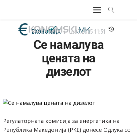
АКТУЕЛНО
ЕКОНОМИЈА
12.05.2025
11:51
Се намалува
ЕКОНОМИЈА
цената на
ФИНАНСИИ
дизелот
БАНКАРСТВО
ЖИВОТ
МОЗАИК
Регулаторната комисија за енергетика на
Република Македонија (РКЕ) донесе Одлука со