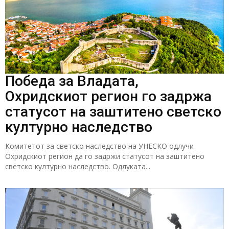
Победа за Владата,
Охридскиот регион го задржа
статусот на заштитено светско
културно наследство
Комитетот за светско наследство на УНЕСКО одлучи
Охридскиот регион да го задржи статусот на заштитено
светско културно наследство. Одлуката...