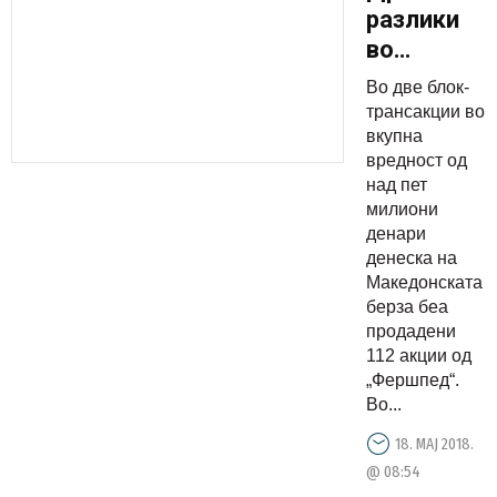
разлики
во
вредноста
Во две блок-
при
трансакции во
тргувањет
вкупна
вредност од
со
над пет
акциите
милиони
на
денари
„Фершпед
денеска на
Македонската
берза беа
продадени
112 акции од
„Фершпед“.
Во...
18. МАЈ 2018.
@ 08:54