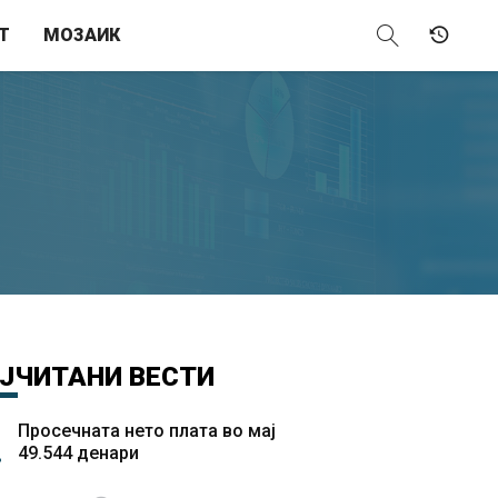
Т
МОЗАИК
ЈЧИТАНИ
ВЕСТИ
Просечната нето плата во мај
49.544 денари