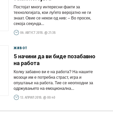
Постојат многу интересни факти за
технологијата, кои луѓето веројатно не ги
знаат. Овие се некои од нив: – Во просек,
секоја секунда...
06. АВГУСТ 2018. @ 21:38
ЖИВОТ
5 начини да ви биде позабавно
на работа
Колку забавно ви е на работа? На нашите
мозоци им е потребна страст, игра и
опуштање на работа. Тие се неопходни за
одржувањето на емоционална...
13. АПРИЛ 2018. @ 00:40