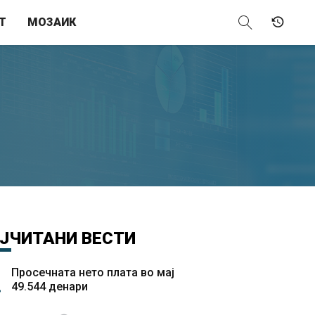
Т
МОЗАИК
ЈЧИТАНИ
ВЕСТИ
Просечната нето плата во мај
49.544 денари