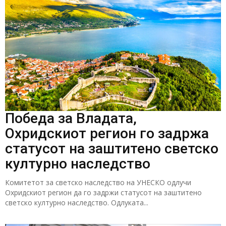
Победа за Владата,
Охридскиот регион го задржа
статусот на заштитено светско
културно наследство
Комитетот за светско наследство на УНЕСКО одлучи
Охридскиот регион да го задржи статусот на заштитено
светско културно наследство. Одлуката...