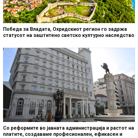
Победа за Владата, Охридскиот регион го задржа
статусот на заштитено светско културно наследство
Со реформите во јавната администрација и растот на
платите, создаваме професионален, ефикасен и