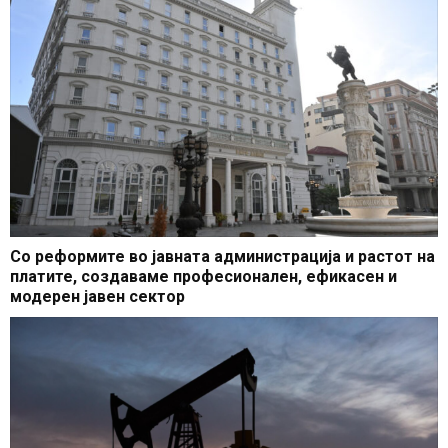
Со реформите во јавната администрација и растот на
платите, создаваме професионален, ефикасен и
модерен јавен сектор