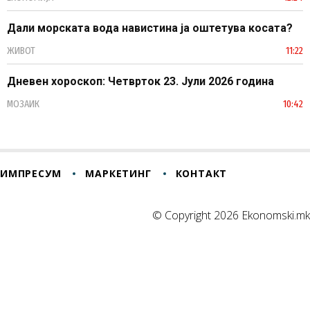
Дали морската вода навистина ја оштетува косата?
ЖИВОТ
11:22
Дневен хороскоп: Четврток 23. Јули 2026 година
МОЗАИК
10:42
ИМПРЕСУМ
МАРКЕТИНГ
КОНТАКТ
© Copyright 2026 Ekonomski.mk