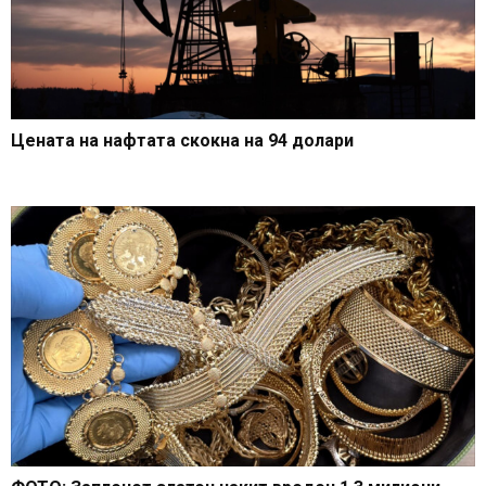
Цената на нафтата скокна на 94 долари