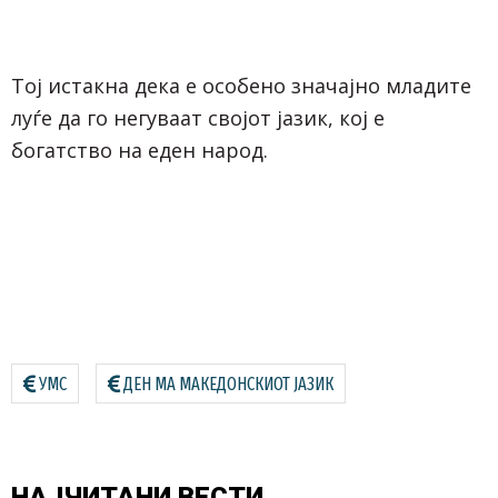
Тој истакна дека е особено значајно младите
луѓе да го негуваат својот јазик, кој е
богатство на еден народ.
УМС
ДЕН МА МАКЕДОНСКИОТ ЈАЗИК
НАЈЧИТАНИ
ВЕСТИ