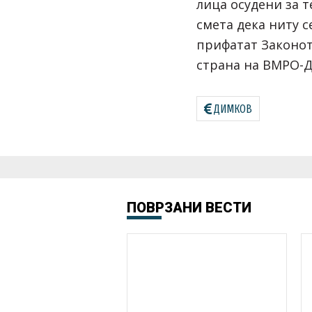
лица осудени за 
смета дека ниту с
прифатат Законот
страна на ВМРО-
ДИМКОВ
ПОВРЗАНИ ВЕСТИ