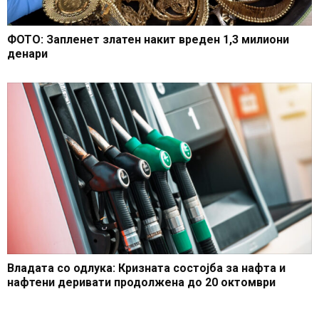
ФОТО: Запленет златен накит вреден 1,3 милиони
денари
Владата со одлука: Кризната состојба за нафта и
нафтени деривати продолжена до 20 октомври