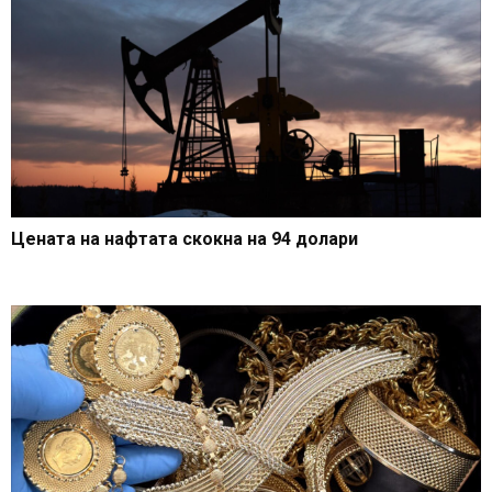
Цената на нафтата скокна на 94 долари