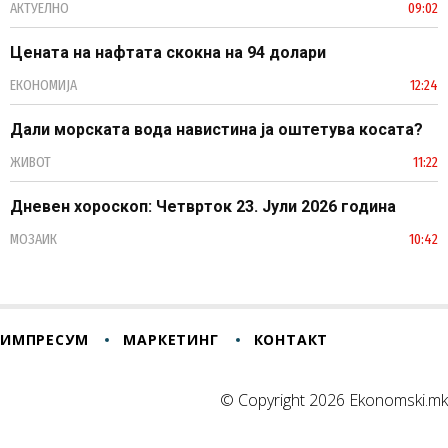
АКТУЕЛНО
09:02
Цената на нафтата скокна на 94 долари
ЕКОНОМИЈА
12:24
Дали морската вода навистина ја оштетува косата?
ЖИВОТ
11:22
Дневен хороскоп: Четврток 23. Јули 2026 година
МОЗАИК
10:42
ИМПРЕСУМ
МАРКЕТИНГ
КОНТАКТ
© Copyright 2026 Ekonomski.mk