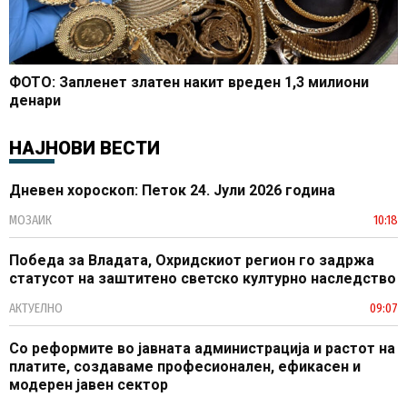
ФОТО: Запленет златен накит вреден 1,3 милиони
денари
НАЈНОВИ ВЕСТИ
Дневен хороскоп: Петок 24. Јули 2026 година
МОЗАИК
10:18
Победа за Владата, Охридскиот регион го задржа
статусот на заштитено светско културно наследство
АКТУЕЛНО
09:07
Со реформите во јавната администрација и растот на
платите, создаваме професионален, ефикасен и
модерен јавен сектор