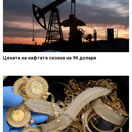
Цената на нафтата скокна на 94 долари