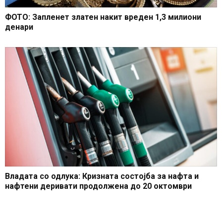
ФОТО: Запленет златен накит вреден 1,3 милиони
денари
Владата со одлука: Кризната состојба за нафта и
нафтени деривати продолжена до 20 октомври