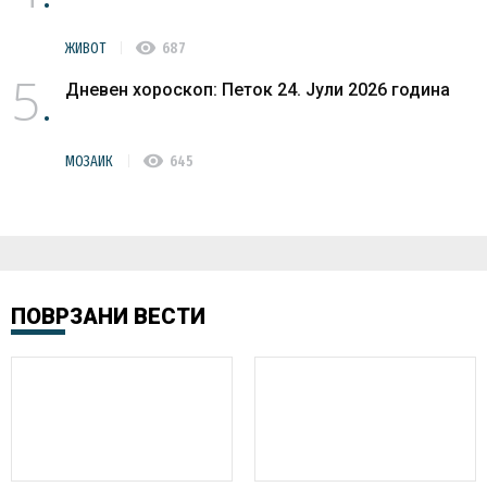
visibility
ЖИВОТ
687
5
Дневен хороскоп: Петок 24. Јули 2026 година
visibility
МОЗАИК
645
ПОВРЗАНИ ВЕСТИ