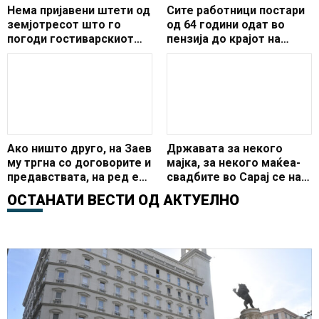
Нема пријавени штети од
Сите работници постари
земјотресот што го
од 64 години одат во
погоди гостиварскиот
пензија до крајот на
регион
2021- исклучок ќе има
само во овие две
професии!
Ако ништо друго, на Заев
Државата за некого
му тргна со договорите и
мајка, за некого маќеа-
предавствата, на ред е
свадбите во Сарај се над
Гоце Делчев и
законот во Македонија,
ОСТАНАТИ ВЕСТИ ОД
АКТУЕЛНО
историјата
власта замижува пред
новите жаришта на
корона