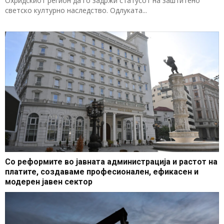
Охридскиот регион да го задржи статусот на заштитено
светско културно наследство. Одлуката...
Со реформите во јавната администрација и растот на
платите, создаваме професионален, ефикасен и
модерен јавен сектор