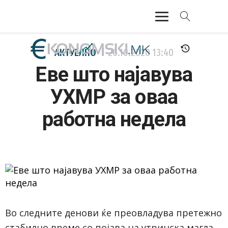
АКТУЕЛНО
АКТУЕЛНО
26.10.2020
13:40
Еве што најавува
ЕКОНОМИЈА
УХМР за оваа
ФИНАНСИИ
работна недела
БАНКАРСТВО
ЖИВОТ
МОЗАИК
Во следните денови ќе преовладува претежно
стабилно време со појава на утринска магла