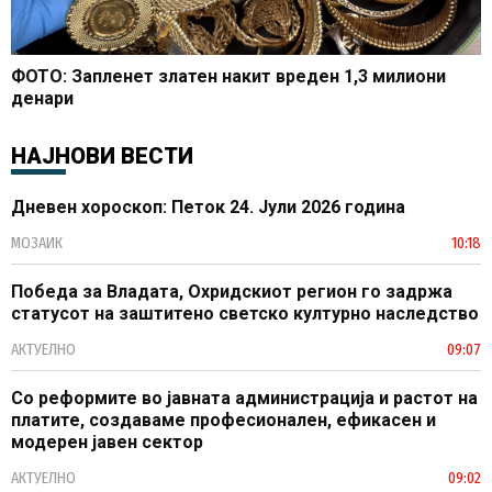
ФОТО: Запленет златен накит вреден 1,3 милиони
денари
НАЈНОВИ ВЕСТИ
Дневен хороскоп: Петок 24. Јули 2026 година
МОЗАИК
10:18
Победа за Владата, Охридскиот регион го задржа
статусот на заштитено светско културно наследство
АКТУЕЛНО
09:07
Со реформите во јавната администрација и растот на
платите, создаваме професионален, ефикасен и
модерен јавен сектор
АКТУЕЛНО
09:02