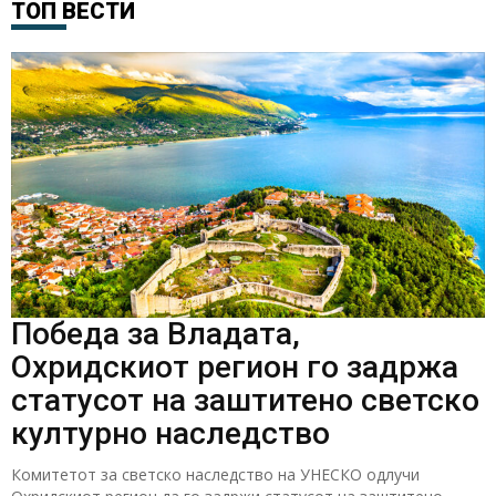
ТОП ВЕСТИ
Победа за Владата,
Охридскиот регион го задржа
статусот на заштитено светско
културно наследство
Комитетот за светско наследство на УНЕСКО одлучи