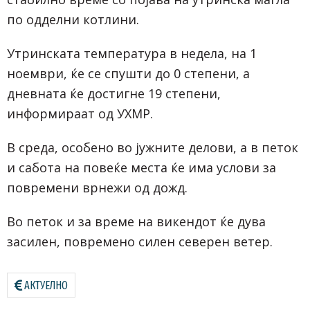
по одделни котлини.
Утринската температура в недела, на 1
ноември, ќе се спушти до 0 степени, а
дневната ќе достигне 19 степени,
информираат од УХМР.
В среда, особено во јужните делови, а в петок
и сабота на повеќе места ќе има услови за
повремени врнежи од дожд.
Во петок и за време на викендот ќе дува
засилен, повремено силен северен ветер.
АКТУЕЛНО