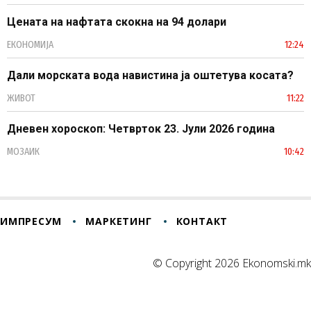
Цената на нафтата скокна на 94 долари
ЕКОНОМИЈА
12:24
Дали морската вода навистина ја оштетува косата?
ЖИВОТ
11:22
Дневен хороскоп: Четврток 23. Јули 2026 година
МОЗАИК
10:42
ИМПРЕСУМ
МАРКЕТИНГ
КОНТАКТ
© Copyright 2026 Ekonomski.mk