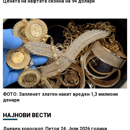
Цената на нафтата скокна на 94 долари
ФОТО: Запленет златен накит вреден 1,3 милиони
денари
НАЈНОВИ ВЕСТИ
Дневен хороскоп: Петок 24. Јули 2026 година