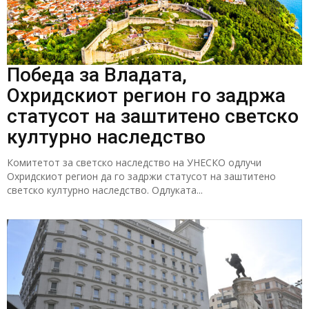
Победа за Владата,
Охридскиот регион го задржа
статусот на заштитено светско
културно наследство
Комитетот за светско наследство на УНЕСКО одлучи
Охридскиот регион да го задржи статусот на заштитено
светско културно наследство. Одлуката...