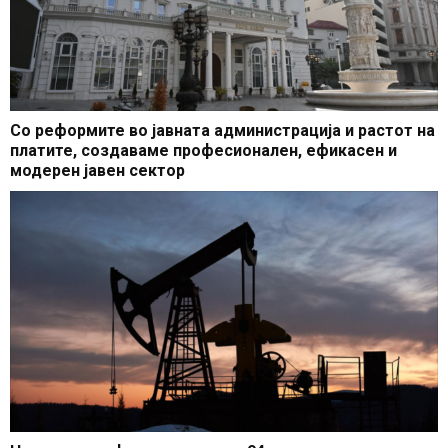
Со реформите во јавната администрација и растот на
платите, создаваме професионален, ефикасен и
модерен јавен сектор