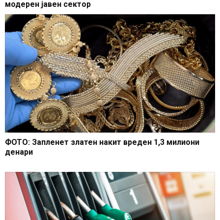
модерен јавен сектор
ФОТО: Запленет златен накит вреден 1,3 милиони
денари