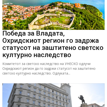
Победа за Владата,
Охридскиот регион го задржа
статусот на заштитено светско
културно наследство
Комитетот за светско наследство на УНЕСКО одлучи
Охридскиот регион да го задржи статусот на заштитено
светско културно наследство. Одлуката...