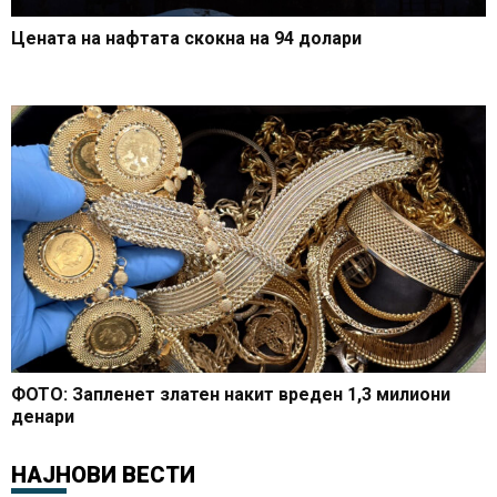
Цената на нафтата скокна на 94 долари
ФОТО: Запленет златен накит вреден 1,3 милиони
денари
НАЈНОВИ ВЕСТИ