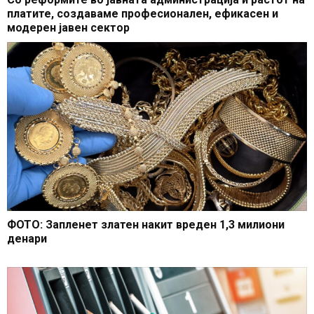
платите, создаваме професионален, ефикасен и
модерен јавен сектор
ФОТО: Запленет златен накит вреден 1,3 милиони
денари