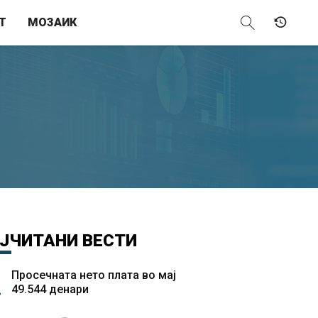
Т
МОЗАИК
ЈЧИТАНИ
ВЕСТИ
Просечната нето плата во мај
49.544 денари