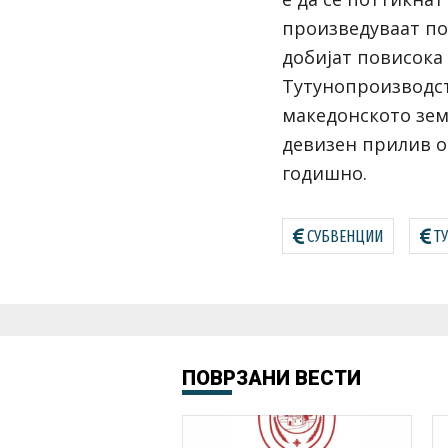
произведуваат по
добијат повисока 
Тутунопроизводст
македонското зем
девизен прилив о
годишно.
СУБВЕНЦИИ
Т
ПОВРЗАНИ ВЕСТИ