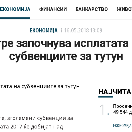
ЕКОНОМИЈА
ФИНАНСИИ
БАНКАРСТВО
ЖИВО
ЕКОНОМИЈА
16.05.2018
13:09
ре започнува исплатата
субвенциите за тутун
НАЈЧИТА
1
Просечн
49.544 
е, зголемени субвенции за
ата 2017 ќе добијат над
ЕКОНОМИЈА