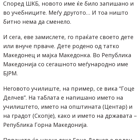
Според ШКБ, новото име ќе било запишано и
во учебниците. Меѓу другото… И тоа ништо
битно нема да сменело.
И сега, еве замислете, го праќате своето дете
или внуче прваче. Дете родено од татко
Македонец и мајка Македонка. Во Република
Македонија со сегашното меѓународно име
БЈРМ.
Неговото училиште, на пример, се вика “Гоце
Делчев”. На таблата е напишано името на
училиштето, името на општината (Центар) и
на градот (Скопје), како и името на државата –
Република Горна Македонија.