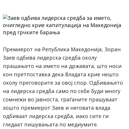
Премиерот на Република Македонија, Зоран
Заев одбива лидерска средба околу
прашањето на името на државата, што носи
кон претпоставка дека Владата крие нешто
околу преговорите за овој спор. Одбивањето
на лидерска средба само по себе буди многу
сомнежи во јавноста, граѓаните прашуваат
зошто премиерот Заев и неговата влада
одбиваат лидерска средба, иако сите ги
гледаат пишувањата по медиумите.