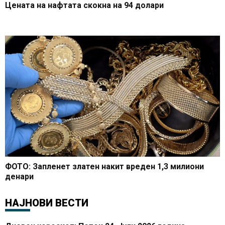
Цената на нафтата скокна на 94 долари
ФОТО: Запленет златен накит вреден 1,3 милиони
денари
НАЈНОВИ ВЕСТИ