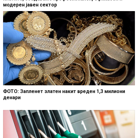
модерен јавен сектор
ФОТО: Запленет златен накит вреден 1,3 милиони
денари