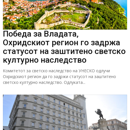
Победа за Владата,
Охридскиот регион го задржа
статусот на заштитено светско
културно наследство
Комитетот за светско наследство на УНЕСКО одлучи
Охридскиот регион да го задржи статусот на заштитено
светско културно наследство. Одлуката...