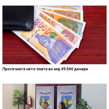
Просечната нето плата во мај 49.544 денари