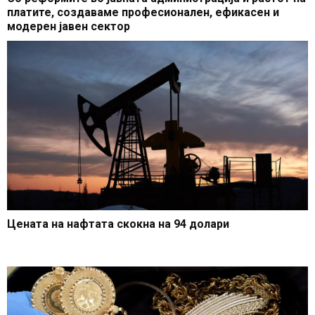
платите, создаваме професионален, ефикасен и
модерен јавен сектор
Цената на нафтата скокна на 94 долари