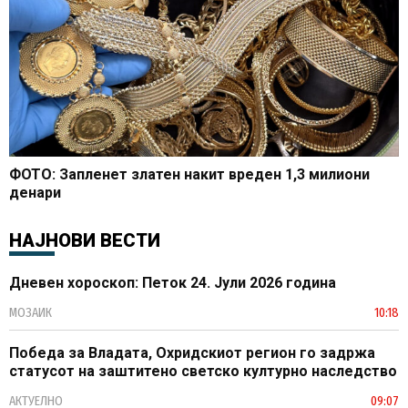
ФОТО: Запленет златен накит вреден 1,3 милиони
денари
НАЈНОВИ ВЕСТИ
Дневен хороскоп: Петок 24. Јули 2026 година
МОЗАИК
10:18
Победа за Владата, Охридскиот регион го задржа
статусот на заштитено светско културно наследство
АКТУЕЛНО
09:07