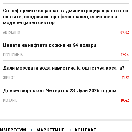
Со реформите во јавната администрација и растот на
платите, создаваме професионален, ефикасен и
модерен јавен сектор
АКТУЕЛНО
09:02
Цената на нафтата скокна на 94 долари
ЕКОНОМИЈА
12:24
Дали морската вода навистина ја оштетува косата?
ЖИВОТ
11:22
Дневен хороскоп: Четврток 23. Јули 2026 година
МОЗАИК
10:42
ИМПРЕСУМ
МАРКЕТИНГ
КОНТАКТ