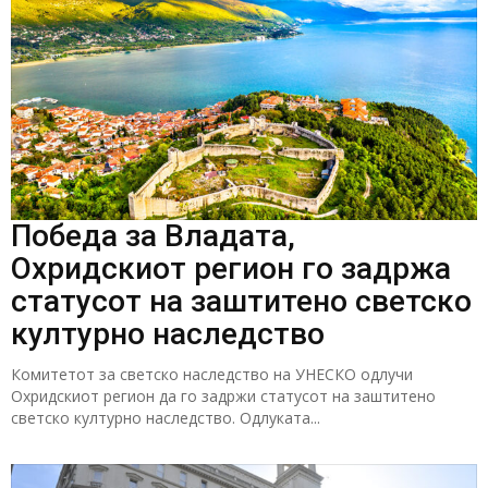
Победа за Владата,
Охридскиот регион го задржа
статусот на заштитено светско
културно наследство
Комитетот за светско наследство на УНЕСКО одлучи
Охридскиот регион да го задржи статусот на заштитено
светско културно наследство. Одлуката...