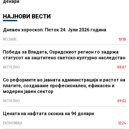
денари
НАЈНОВИ ВЕСТИ
Дневен хороскоп: Петок 24. Јули 2026 година
МОЗАИК
10:18
Победа за Владата, Охридскиот регион го задржа
статусот на заштитено светско културно наследство
АКТУЕЛНО
09:07
Со реформите во јавната администрација и растот на
платите, создаваме професионален, ефикасен и
модерен јавен сектор
АКТУЕЛНО
09:02
Цената на нафтата скокна на 94 долари
ЕКОНОМИЈА
12:24