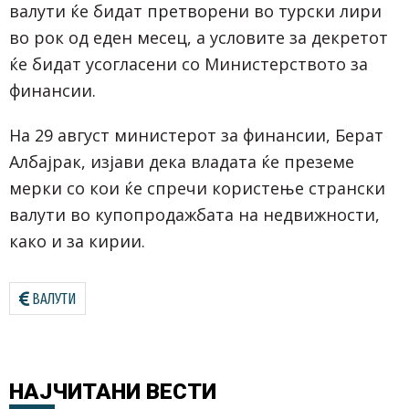
валути ќе бидат претворени во турски лири
во рок од еден месец, а условите за декретот
ќе бидат усогласени со Министерството за
финансии.
На 29 август министерот за финансии, Берат
Албајрак, изјави дека владата ќе преземе
мерки со кои ќе спречи користење странски
валути во купопродажбата на недвижности,
како и за кирии.
ВАЛУТИ
НАЈЧИТАНИ
ВЕСТИ