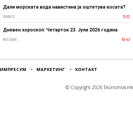
Дали морската вода навистина ја оштетува косата?
ЖИВОТ
11:22
Дневен хороскоп: Четврток 23. Јули 2026 година
МОЗАИК
10:42
ИМПРЕСУМ
МАРКЕТИНГ
КОНТАКТ
© Copyright 2026 Ekonomski.mk