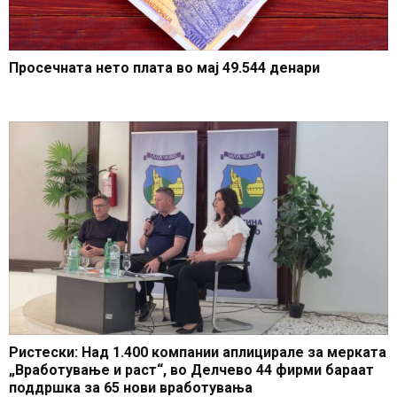
Просечната нето плата во мај 49.544 денари
Ристески: Над 1.400 компании аплицирале за мерката
„Вработување и раст“, во Делчево 44 фирми бараат
поддршка за 65 нови вработувања