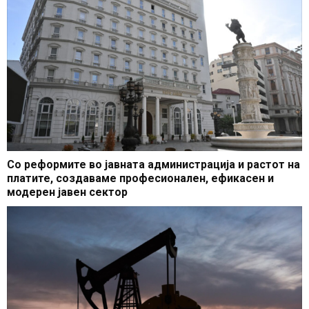
Со реформите во јавната администрација и растот на
платите, создаваме професионален, ефикасен и
модерен јавен сектор