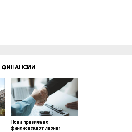
Д
ФИНАНСИИ
Нови правила во
финансискиот лизинг