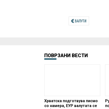
ВАЛУТИ
ПОВРЗАНИ ВЕСТИ
Хрватска подготвува писмо
Р
со намера, ЕУР валутата се
п